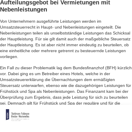
Aufteilungsgebot bei
Vermietungen mit
Nebenleistungen
Von Unternehmern ausgeführte Leistungen werden im
Umsatzsteuerrecht in Haupt- und Nebenleistungen eingeteilt. Die
Nebenleistungen teilen als unselbstständige Leistungen das Schicksal
der Hauptleistung. Für sie gilt damit auch der maßgebliche Steuersatz
der Hauptleistung. Es ist aber nicht immer eindeutig zu beurteilen, ob
eine einheitliche oder mehrere getrennt zu besteuernde Leistungen
vorliegen.
Ein Fall zu dieser Problematik lag dem Bundesfinanzhof (BFH) kürzlich
vor. Dabei ging es um Betreiber eines Hotels, welche in der
Umsatzsteuererklärung die Übernachtungen dem ermäßigten
Steuersatz unterwarfen, ebenso wie die dazugehörigen Leistungen für
Frühstück und Spa als Nebenleistungen. Das Finanzamt kam bei der
Überprüfung zum Ergebnis, dass jede Leistung für sich zu beurteilen
sei. Demnach gilt für Frühstück und Spa der reguläre und für die
Vermietungsleistung der ermäßigte Steuersatz. In diesem Fall gelte
das nationale Aufteilungsgebot für Leistungen, die nicht unmittelbar
der Vermietung dienen.