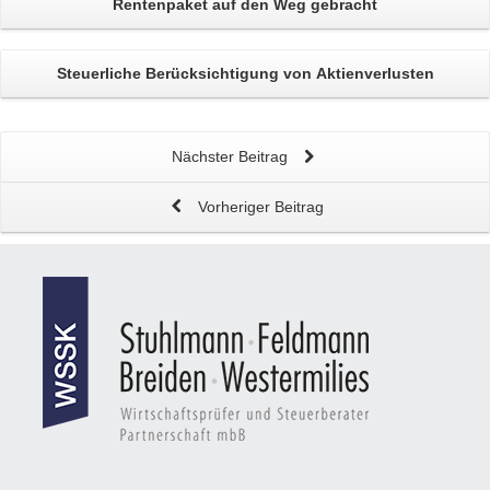
Rentenpaket
auf den Weg gebracht
Steuerliche Berücksichtigung von
Aktienverlusten
Nächster Beitrag
Vorheriger Beitrag