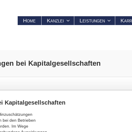
Home
Kanzlei
Leistungen
Karr
gen bei Kapitalgesellschaften
i Kapitalgesellschaften
 Hinzuschätzungen
n bei den Betrieben
wurden. Im Wege