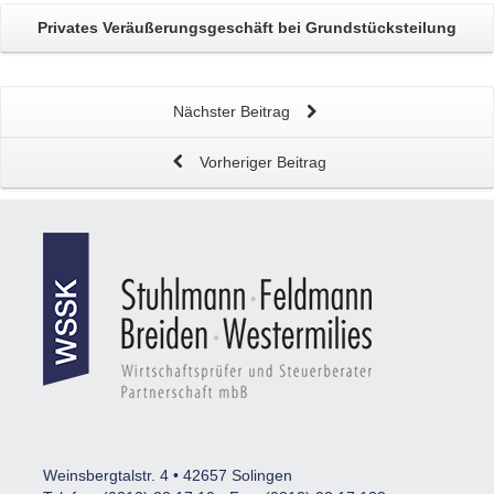
Privates Veräußerungs­geschäft
bei Grundstücksteilung
Nächster Beitrag
Vorheriger Beitrag
Weinsbergtalstr. 4 • 42657 Solingen