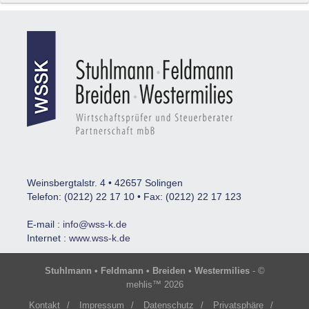
Weinsbergtalstr. 4 • 42657 Solingen
Telefon: (0212) 22 17 10 • Fax: (0212) 22 17 123
E-mail :
info@wss-k.de
Internet :
www.wss-k.de
Stuhlmann • Feldmann • Breiden • Westermilies
- ©
mehlis™ 2026
Kontakt
/
Impressum
/
Datenschutz
/
Privatsphäre
/