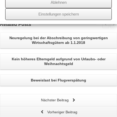
Ablehnen
Über
den Autor
wssk-admin
Einstellungen speichern
Related
Posts
Neuregelung bei der
Abschreibung
von geringwertigen
Wirtschaftsgütern ab 1.1.2018
Kein höheres
Elterngeld
aufgrund von Urlaubs- oder
Weihnachtsgeld
Beweislast bei
Flugverspätung
Nächster Beitrag
Vorheriger Beitrag