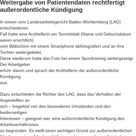
Weitergabe von Patientendaten rechtfertigt
außerordentliche Kündigung
In einem vom Landesarbeitsgericht Baden-Württemberg (LAG)
entschiedenen
Fall hatte eine Arzthelferin ein Terminblatt (Name und Geburtsdatum
waren ersichtlich)
vom Bildschirm mit einem Smartphone abfotografiert und an ihre
Tochter weitergeleitet.
Diese wiederum hatte das Foto bei einem Sporttraining weitergezeigt.
Der Arbeitgeber
erfuhr davon und sprach der Arzthelferin die außerordentliche
Kündigung
aus.
Dazu entschieden die Richter des LAG, dass das Verhalten der
Angestellten an
sich – losgelöst von den besonderen Umständen und den
beiderseitigen
Interessen – geeignet war, eine außerordentliche Kündigung des
Arbeitsverhältnisses
zu begründen. Es stellt einen wichtigen Grund zur außerordentlichen