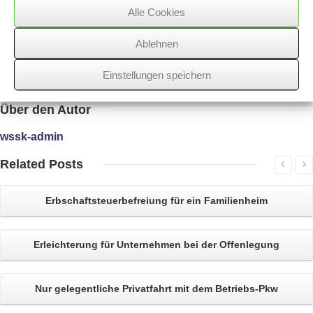
stehen diesen gleich.
Alle Cookies
Ablehnen
27/09/2017
/
Rechtsgebiete
,
WSSK
Einstellungen speichern
Über
den Autor
wssk-admin
Related
Posts
Erbschaftsteuerbefreiung
für ein Familienheim
Erleichterung für Unternehmen bei der
Offenlegung
Nur gelegentliche
Privatfahrt
mit dem
Betriebs-Pkw