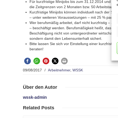
Für kurzfristige Minijobs bis zum 31.12.2014 und ab
die Zeitgrenzen von 2 Monaten bzw. 50 Arbeitstagen
Kurzfristige Minijobs können individuell nach der Ste
– unter weiteren Voraussetzungen – mit 25 % pausch
Wer berufsmäßig arbeitet, darf nicht kurzfristig – als
– beschäftigt werden. Berufsmäßigkeit heißt, dass di
Beschäftigung nicht von untergeordneter wirtschaftli
sondern damit den Lebensunterhalt sichert.
Bitte lassen Sie sich vor Einstellung einer kurzfristi
beraten!
09/08/2017
/
Arbeitnehmer
,
WSSK
Über
den Autor
wssk-admin
Related
Posts