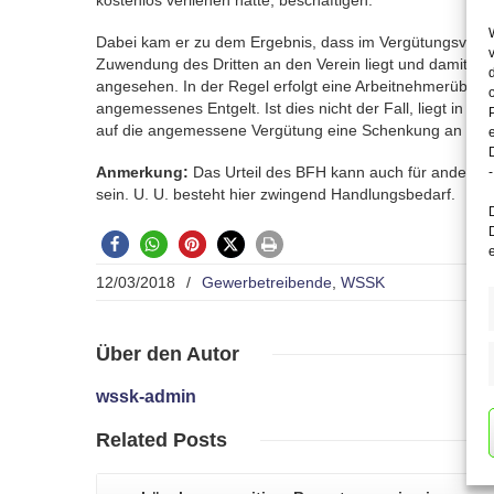
kostenlos verliehen hatte, beschäftigen.
Dabei kam er zu dem Ergebnis, dass im Vergütungsverzic
Zuwendung des Dritten an den Verein liegt und damit den
angesehen. In der Regel erfolgt eine Arbeitnehmerüberl
angemessenes Entgelt. Ist dies nicht der Fall, liegt in d
auf die angemessene Vergütung eine Schenkung an den 
Anmerkung:
Das Urteil des BFH kann auch für andere 
-
sein. U. U. besteht hier zwingend Handlungsbedarf.
12/03/2018
/
Gewerbetreibende
,
WSSK
Über
den Autor
wssk-admin
Related
Posts