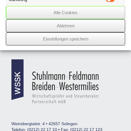
Marketin
beschlossen
Alle Cookies
Ablehnen
Nächster Beitrag
Einstellungen speichern
Vorheriger Beitrag
Weinsbergtalstr. 4 • 42657 Solingen
Telefon: (0212) 22 17 10 • Fax: (0212) 22 17 123