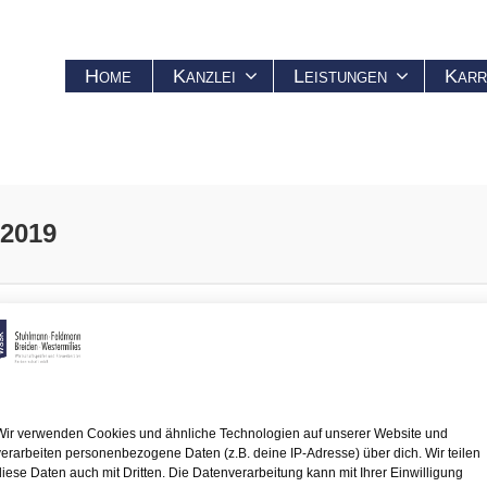
Home
Kanzlei
Leistungen
Karr
 2019
Wir verwenden Cookies und ähnliche Technologien auf unserer Website und
verarbeiten personenbezogene Daten (z.B. deine IP-Adresse) über dich. Wir teilen
chlag:
10.9.2019
diese Daten auch mit Dritten. Die Datenverarbeitung kann mit Ihrer Einwilligung