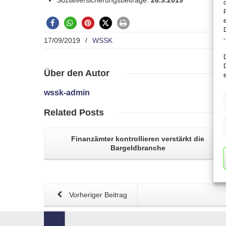
Sozialversicherungsbeiträge:
26.9.2019
-
17/09/2019
/
WSSK
Über
den Autor
wssk-admin
Related
Posts
Finanzämter kontrollieren verstärkt die
Bargeldbranche
Vorheriger Beitrag