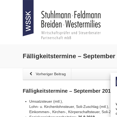
Fälligkeitstermine – September
Vorheriger Beitrag
Fälligkeitstermine – September 2019
Umsatzsteuer (mtl.),
Lohn- u. Kirchenlohnsteuer, Soli-Zuschlag (mtl.),
Einkommen-, Kirchen-, Körperschaftsteuer, Soli-Zus