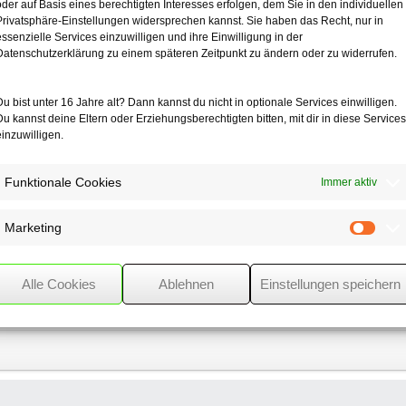
oder auf Basis eines berechtigten Interesses erfolgen, dem Sie in den individuellen
Privatsphäre-Einstellungen widersprechen kannst. Sie haben das Recht, nur in
essenzielle Services einzuwilligen und ihre Einwilligung in der
Datenschutzerklärung zu einem späteren Zeitpunkt zu ändern oder zu widerrufen.
Du bist unter 16 Jahre alt? Dann kannst du nicht in optionale Services einwilligen.
Du kannst deine Eltern oder Erziehungsberechtigten bitten, mit dir in diese Services
einzuwilligen.
Funktionale Cookies
Immer aktiv
Marketing
Mark
Entwurf eines
Transparenzregister- und
Finanzinformationsgesetzes
Alle Cookies
Ablehnen
Einstellungen speichern