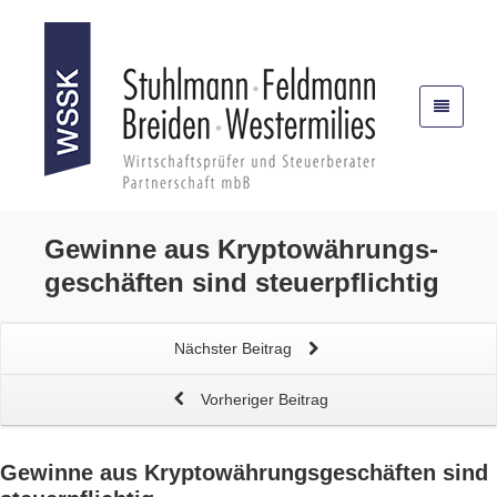
Gewinne aus
Krypto­wäh­rungs­
geschäf­ten
sind steuerpflichtig
Nächster Beitrag
Vorheriger Beitrag
Gewinne aus
Krypto­wäh­rungs­geschäf­ten
sind