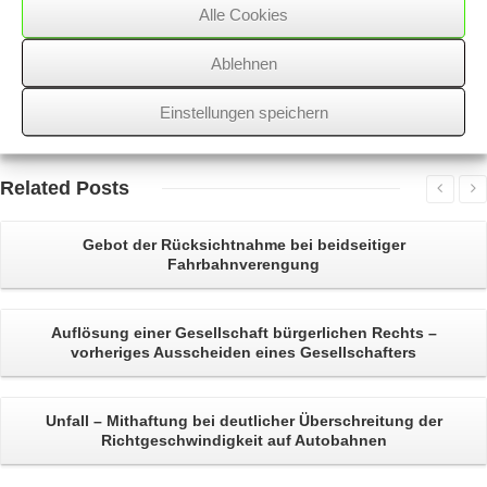
Alle Cookies
06/06/2017
/
Immobilienbesitzer
,
WSSK
Ablehnen
Über
den Autor
Einstellungen speichern
wssk-admin
Related
Posts
Gebot der Rücksichtnahme
bei beidseitiger
Fahrbahnverengung
Auflösung einer Gesellschaft
bürgerlichen Rechts –
vorheriges Ausscheiden eines Gesellschafters
Unfall
– Mithaftung bei deutlicher Überschreitung der
Richtgeschwindigkeit auf Autobahnen