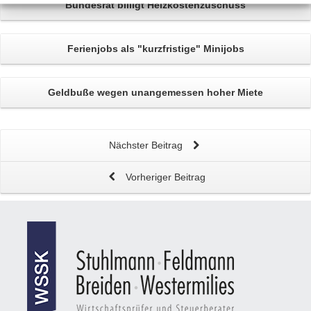
Bundesrat billigt
Heizkostenzuschuss
Ferienjobs
als "kurzfristige" Minijobs
Geldbuße wegen
unangemessen hoher Miete
Nächster Beitrag
Vorheriger Beitrag