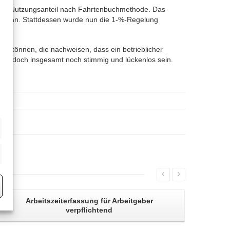
e den Nutzungsanteil nach Fahrtenbuchmethode. Das
nicht an. Stattdessen wurde nun die 1-%-Regelung
en können, die nachweisen, dass ein betrieblicher
s jedoch insgesamt noch stimmig und lückenlos sein.
eting
Arbeitszeiterfassung
für Arbeitgeber
verpflichtend