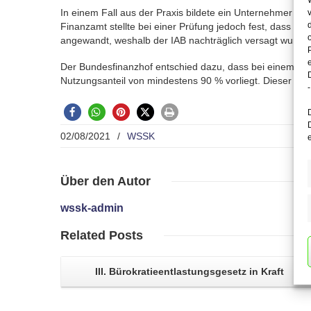
In einem Fall aus der Praxis bildete ein Unternehmer e
Finanzamt stellte bei einer Prüfung jedoch fest, dass d
angewandt, weshalb der IAB nachträglich versagt wurde.
Der Bundesfinanzhof entschied dazu, dass bei einem feh
Nutzungsanteil von mindestens 90 % vorliegt. Dieser N
-
02/08/2021
/
WSSK
Über
den Autor
wssk-admin
Related
Posts
III. Bürokratieentlastungsgesetz
in Kraft