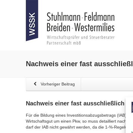
Nachweis einer fast ausschließ
Vorheriger Beitrag
Nachweis einer fast ausschließlich
be
Für die Bildung eines Investitionsabzugsbetrags (IAB) da
Wirtschaftsgut um einen Pkw, so muss detailliert nachge
darf der IAB nicht gewährt werden, da die 1-%-Regelung v