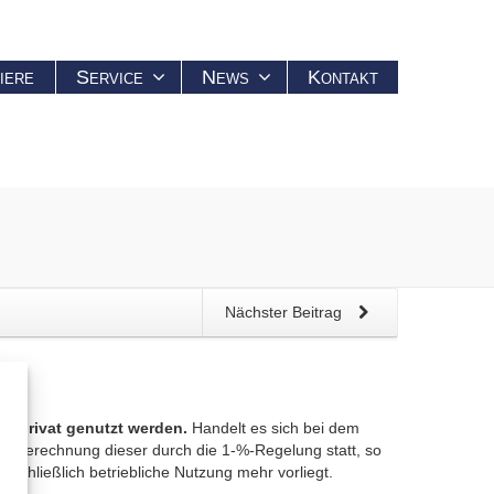
iere
Service
News
Kontakt
Nächster Beitrag
 % privat genutzt werden.
Handelt es sich bei dem
die Berechnung dieser durch die 1-%-Regelung statt, so
sschließlich betriebliche Nutzung mehr vorliegt.