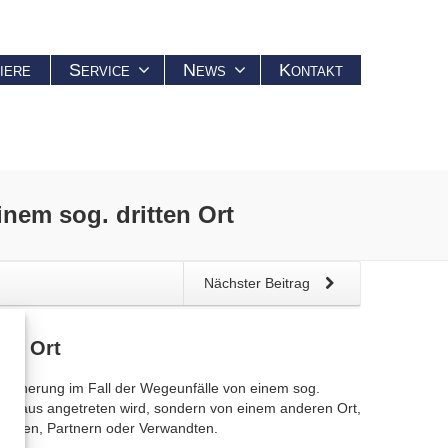
iere
Service
News
Kontakt
nem sog. dritten Ort
Nächster Beitrag
ten Ort
ersicherung im Fall der Wegeunfälle von einem sog.
hnung aus angetreten wird, sondern von einem anderen Ort,
eunden, Partnern oder Verwandten.