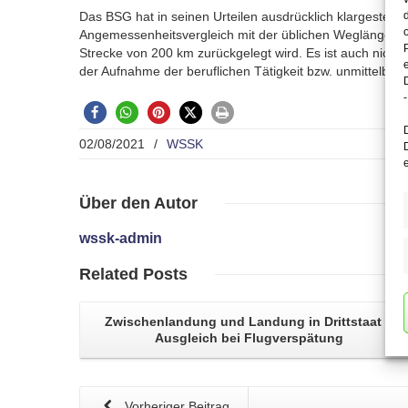
Das BSG hat in seinen Urteilen ausdrücklich klargestell
Angemessenheitsvergleich mit der üblichen Weglänge und
Strecke von 200 km zurückgelegt wird. Es ist auch nicht 
der Aufnahme der beruflichen Tätigkeit bzw. unmittelbar
-
02/08/2021
/
WSSK
Über
den Autor
wssk-admin
Related
Posts
Zwischenlandung und Landung in Drittstaat –
Ausgleich bei Flugverspätung
Vorheriger Beitrag