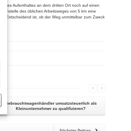
ck des Aufenthaltes an dem dritten Ort noch auf einen
n anstelle des üblichen Arbeitsweges von 5 km eine
ient. Entscheidend ist, ob der Weg unmittelbar zum Zweck
eting
Gebrauchtwagenhändler umsatzsteuerlich als
Kleinunternehmer
zu qualifizieren?
Nächster Beitrag