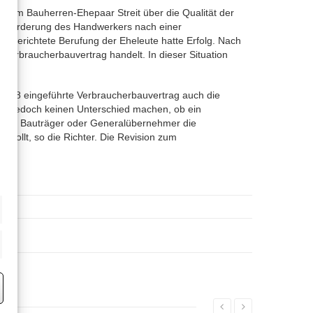
em Bauherren-Ehepaar Streit über die Qualität der
er Forderung des Handwerkers nach einer
n gerichtete Berufung der Eheleute hatte Erfolg. Nach
Verbraucherbauvertrag handelt. In dieser Situation
g 2018 eingeführte Verbraucherbauvertrag auch die
s jedoch keinen Unterschied machen, ob ein
nnten Bauträger oder Generalübernehmer die
wollt, so die Richter. Die Revision zum
eting