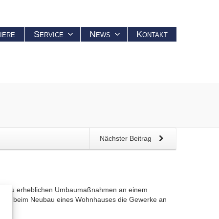
iere
Service
News
Kontakt
Nächster Beitrag
oder zu erheblichen Umbaumaßnahmen an einem
uherren beim Neubau eines Wohnhauses die Gewerke an