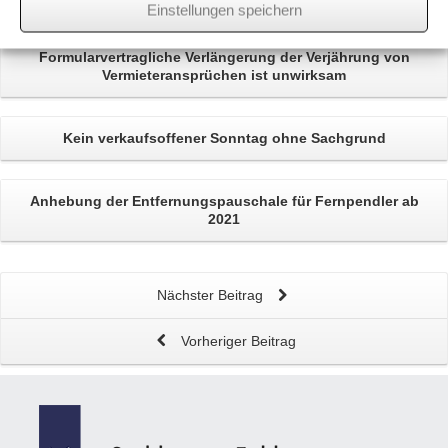
Related
Posts
Einstellungen speichern
Formularvertragliche Verlängerung der
Verjährung von
Vermieteransprüchen
ist unwirksam
Kein
verkaufsoffener Sonntag
ohne Sachgrund
Anhebung der
Entfernungspauschale
für Fernpendler ab
2021
Nächster Beitrag
Vorheriger Beitrag