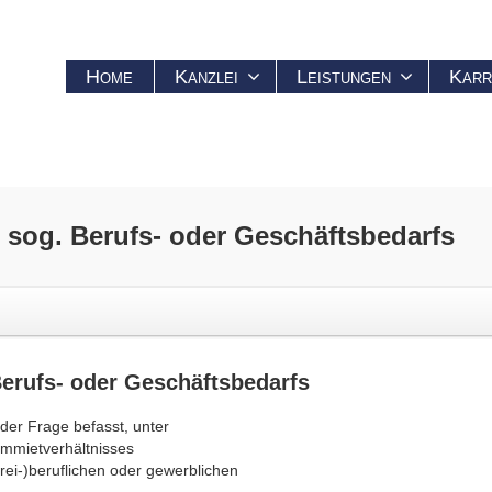
Home
Kanzlei
Leistungen
Karr
sog. Berufs- oder Geschäftsbedarfs
erufs- oder Geschäftsbedarfs
der Frage befasst, unter
mmietverhältnisses
ei-)beruflichen oder gewerblichen