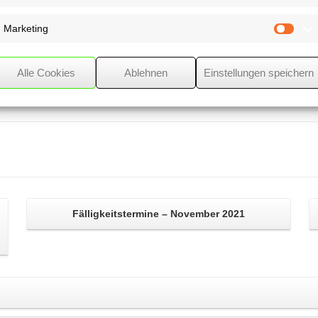
ssen, damit Sie nicht
falle tappen.
Marketing
Mark
Alle Cookies
Ablehnen
Einstellungen speichern
Fälligkeitstermine – November 2021