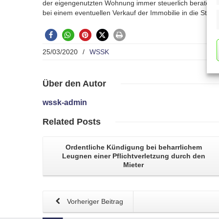
der eigengenutzten Wohnung immer steuerlich beraten la
bei einem eventuellen Verkauf der Immobilie in die Steuer
25/03/2020
/
WSSK
Über
den Autor
wssk-admin
Related
Posts
Ordentliche
Kündigung
bei beharrlichem
Leugnen einer Pflichtverletzung durch den
Mieter
Vorheriger Beitrag