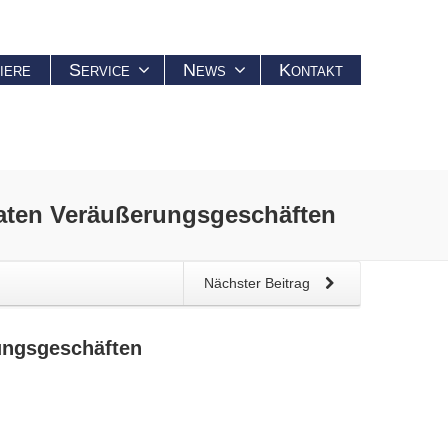
iere
Service
News
Kontakt
aten Veräußerungsgeschäften
Nächster Beitrag
ungsgeschäften