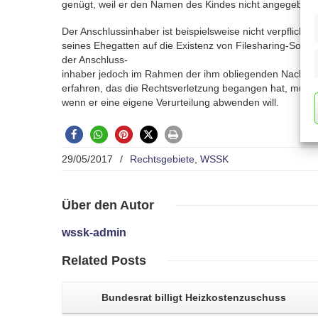
genügt, weil er den Namen des Kindes nicht angegeben 
Der Anschlussinhaber ist beispielsweise nicht verpflichtet
seines Ehegatten auf die Existenz von Filesharing-Softw
der Anschluss-
inhaber jedoch im Rahmen der ihm obliegenden Nachfo
erfahren, das die Rechtsverletzung begangen hat, muss
wenn er eine eigene Verurteilung abwenden will.
29/05/2017
/
Rechtsgebiete
,
WSSK
Über
den Autor
wssk-admin
Related
Posts
Bundesrat billigt
Heizkostenzuschuss