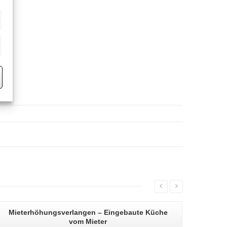
eting
Mieterhöhungsverlangen
– Eingebaute Küche
vom Mieter