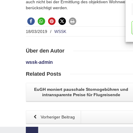
auch nicht bei der Ermittlung des objektiven Wohnwerts
berücksichtigt werden.
18/03/2019
/
WSSK
Über
den Autor
wssk-admin
Related
Posts
EuGH moniert pauschale
Stornogebühren
und
intransparente Preise für Flugreisende
Vorheriger Beitrag