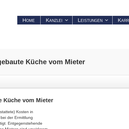
Home
Kanzlei
Leistungen
Karr
gebaute Küche vom Mieter
e Küche vom Mieter
tattete) Kosten in
bei der Ermittlung
htigt. Entgegenstehende