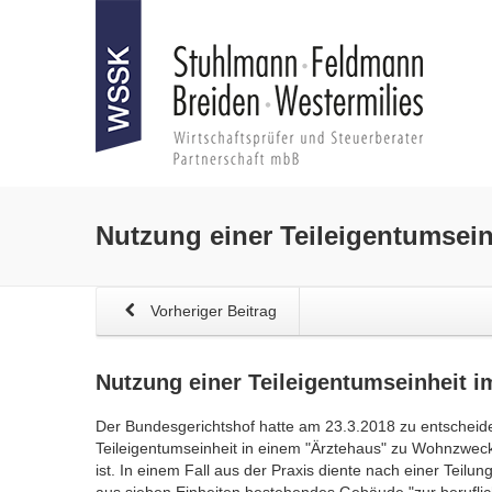
Nutzung einer Teileigentumsei
Vorheriger Beitrag
Nutzung einer Teileigentumseinheit 
Der Bundesgerichtshof hatte am 23.3.2018 zu entscheide
Teileigentumseinheit in einem "Ärztehaus" zu Wohnzwec
ist. In einem Fall aus der Praxis diente nach einer Teilun