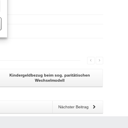
eting
Kindergeldbezug
beim sog. paritätischen
Wechselmodell
Nächster Beitrag