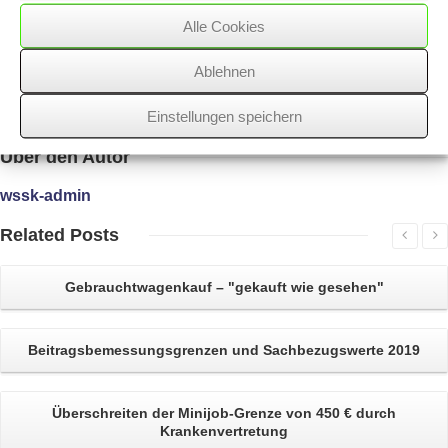
besteht nicht mehr.
Alle Cookies
Ablehnen
17/09/2019
/
WSSK
Einstellungen speichern
Über
den Autor
wssk-admin
Related
Posts
Gebrauchtwagenkauf
– "gekauft wie gesehen"
Beitragsbemessungsgrenzen und Sachbezugswerte 2019
Überschreiten der Minijob-Grenze
von 450 € durch
Krankenvertretung